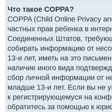
Что такое COPPA?
COPPA (Child Online Privacy and
частных прав ребенка в интерн
Соединенных Штатов, требующи
собирать информацию от нес
13-и лет, иметь на это письме
наличие иного вида подтвержд
сбор личной информации от н
младше 13-и лет. Если вы не у
к регистрирующемуся на конф
обратитесь за помощью к юрис