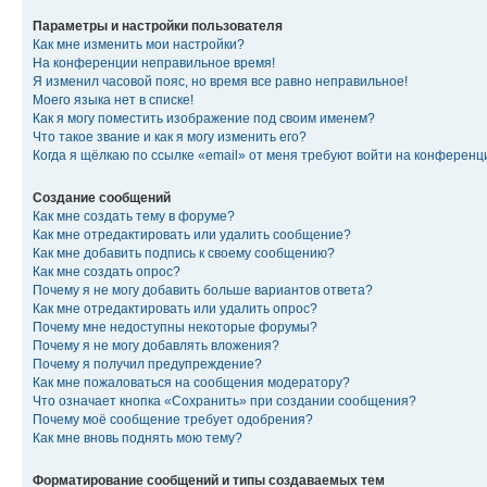
Параметры и настройки пользователя
Как мне изменить мои настройки?
На конференции неправильное время!
Я изменил часовой пояс, но время все равно неправильное!
Моего языка нет в списке!
Как я могу поместить изображение под своим именем?
Что такое звание и как я могу изменить его?
Когда я щёлкаю по ссылке «email» от меня требуют войти на конферен
Создание сообщений
Как мне создать тему в форуме?
Как мне отредактировать или удалить сообщение?
Как мне добавить подпись к своему сообщению?
Как мне создать опрос?
Почему я не могу добавить больше вариантов ответа?
Как мне отредактировать или удалить опрос?
Почему мне недоступны некоторые форумы?
Почему я не могу добавлять вложения?
Почему я получил предупреждение?
Как мне пожаловаться на сообщения модератору?
Что означает кнопка «Сохранить» при создании сообщения?
Почему моё сообщение требует одобрения?
Как мне вновь поднять мою тему?
Форматирование сообщений и типы создаваемых тем