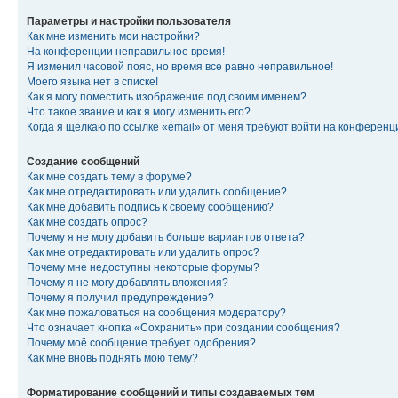
Параметры и настройки пользователя
Как мне изменить мои настройки?
На конференции неправильное время!
Я изменил часовой пояс, но время все равно неправильное!
Моего языка нет в списке!
Как я могу поместить изображение под своим именем?
Что такое звание и как я могу изменить его?
Когда я щёлкаю по ссылке «email» от меня требуют войти на конферен
Создание сообщений
Как мне создать тему в форуме?
Как мне отредактировать или удалить сообщение?
Как мне добавить подпись к своему сообщению?
Как мне создать опрос?
Почему я не могу добавить больше вариантов ответа?
Как мне отредактировать или удалить опрос?
Почему мне недоступны некоторые форумы?
Почему я не могу добавлять вложения?
Почему я получил предупреждение?
Как мне пожаловаться на сообщения модератору?
Что означает кнопка «Сохранить» при создании сообщения?
Почему моё сообщение требует одобрения?
Как мне вновь поднять мою тему?
Форматирование сообщений и типы создаваемых тем