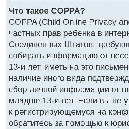
Что такое COPPA?
COPPA (Child Online Privacy and
частных прав ребенка в интерн
Соединенных Штатов, требующи
собирать информацию от нес
13-и лет, иметь на это письме
наличие иного вида подтвержд
сбор личной информации от н
младше 13-и лет. Если вы не у
к регистрирующемуся на конф
обратитесь за помощью к юрис