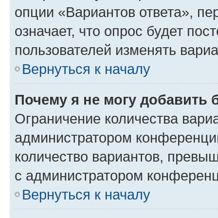
опции «Вариантов ответа», пе
означает, что опрос будет пос
пользователей изменять вариа
Вернуться к началу
Почему я не могу добавить 
Ограничение количества вариа
администратором конференции
количество вариантов, превы
с администратором конференц
Вернуться к началу