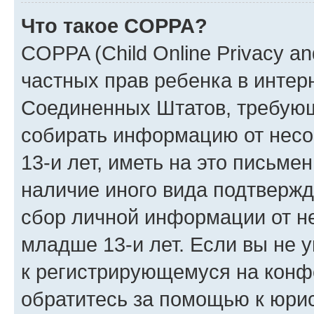
Что такое COPPA?
COPPA (Child Online Privacy and
частных прав ребенка в интерн
Соединенных Штатов, требующи
собирать информацию от нес
13-и лет, иметь на это письме
наличие иного вида подтвержд
сбор личной информации от н
младше 13-и лет. Если вы не у
к регистрирующемуся на конф
обратитесь за помощью к юрис