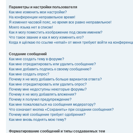
Параметры и настройки пользователя
Как мне изменить мои настройки?
На конференции неправильное время!
Я изменил часовой пояс, но время все равно неправильное!
Моего языка нет в списке!
Как я могу поместить изображение под своим именем?
Что такое звание и как я могу изменить его?
Когда я щёлкаю по ссылке «email» от меня требуют войти на конферен
Создание сообщений
Как мне создать тему в форуме?
Как мне отредактировать или удалить сообщение?
Как мне добавить подпись к своему сообщению?
Как мне создать опрос?
Почему я не могу добавить больше вариантов ответа?
Как мне отредактировать или удалить опрос?
Почему мне недоступны некоторые форумы?
Почему я не могу добавлять вложения?
Почему я получил предупреждение?
Как мне пожаловаться на сообщения модератору?
Что означает кнопка «Сохранить» при создании сообщения?
Почему моё сообщение требует одобрения?
Как мне вновь поднять мою тему?
Форматирование сообщений и типы создаваемых тем