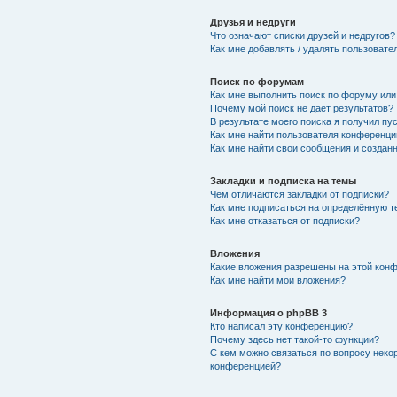
Друзья и недруги
Что означают списки друзей и недругов?
Как мне добавлять / удалять пользовате
Поиск по форумам
Как мне выполнить поиск по форуму ил
Почему мой поиск не даёт результатов?
В результате моего поиска я получил пу
Как мне найти пользователя конференци
Как мне найти свои сообщения и создан
Закладки и подписка на темы
Чем отличаются закладки от подписки?
Как мне подписаться на определённую 
Как мне отказаться от подписки?
Вложения
Какие вложения разрешены на этой кон
Как мне найти мои вложения?
Информация о phpBB 3
Кто написал эту конференцию?
Почему здесь нет такой-то функции?
С кем можно связаться по вопросу неко
конференцией?