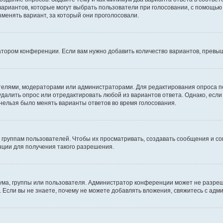
 вариантов, которые могут выбрать пользователи при голосовании, с помощью
зменять вариант, за который они проголосовали.
атором конференции. Если вам нужно добавить количество вариантов, превы
дателями, модераторами или администраторами. Для редактирования опроса п
 удалить опрос или отредактировать любой из вариантов ответа. Однако, есл
 нельзя было менять варианты ответов во время голосования.
руппам пользователей. Чтобы их просматривать, создавать сообщения и со
ции для получения такого разрешения.
ма, группы или пользователя. Администратор конференции может не разре
 Если вы не знаете, почему не можете добавлять вложения, свяжитесь с ад