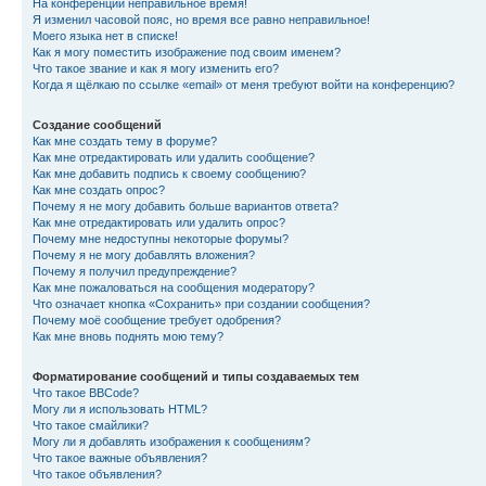
На конференции неправильное время!
Я изменил часовой пояс, но время все равно неправильное!
Моего языка нет в списке!
Как я могу поместить изображение под своим именем?
Что такое звание и как я могу изменить его?
Когда я щёлкаю по ссылке «email» от меня требуют войти на конференцию?
Создание сообщений
Как мне создать тему в форуме?
Как мне отредактировать или удалить сообщение?
Как мне добавить подпись к своему сообщению?
Как мне создать опрос?
Почему я не могу добавить больше вариантов ответа?
Как мне отредактировать или удалить опрос?
Почему мне недоступны некоторые форумы?
Почему я не могу добавлять вложения?
Почему я получил предупреждение?
Как мне пожаловаться на сообщения модератору?
Что означает кнопка «Сохранить» при создании сообщения?
Почему моё сообщение требует одобрения?
Как мне вновь поднять мою тему?
Форматирование сообщений и типы создаваемых тем
Что такое BBCode?
Могу ли я использовать HTML?
Что такое смайлики?
Могу ли я добавлять изображения к сообщениям?
Что такое важные объявления?
Что такое объявления?