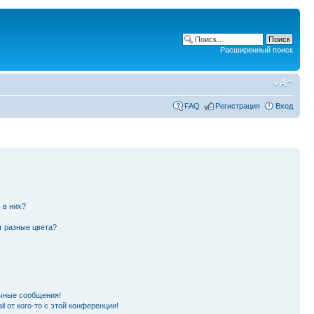
Расширенный поиск
FAQ
Регистрация
Вход
 в них?
т разные цвета?
чные сообщения!
l от кого-то с этой конференции!