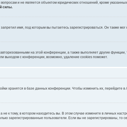
 вопросам и не является объектом юридических отношений, кроме указанных
й силы.
запретил имя, под которым вы пытаетесь зарегистрироваться. Он также мог
 авторизованными на этой конференции, а также выполняет другие функции, 
ли выходом с конференции, возможно, удаление cookies поможет.
ойки хранятся в базе данных конференции. Чтобы изменить их, перейдите в
не к тому, в котором находитесь вы. В этом случае измените в личных настрой
 только зарегистрированные пользователи. Если вы не зарегистрированы, то с