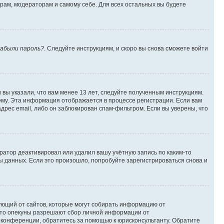
орам, модераторам и самому себе. Для всех остальных вы будете
абыли пароль?
. Следуйте инструкциям, и скоро вы снова сможете войти
вы указали, что вам менее 13 лет, следуйте полученным инструкциям.
му. Эта информация отображается в процессе регистрации. Если вам
дрес email, либо он заблокирован спам-фильтром. Если вы уверены, что
ратор деактивировал или удалил вашу учётную запись по каким-то
 данных. Если это произошло, попробуйте зарегистрироваться снова и
ребующий от сайтов, которые могут собирать информацию от
 что опекуны разрешают сбор личной информации от
й конференции, обратитесь за помощью к юрисконсультанту. Обратите