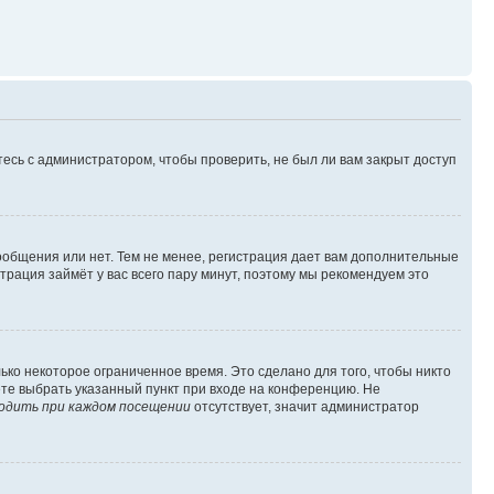
есь с администратором, чтобы проверить, не был ли вам закрыт доступ
сообщения или нет. Тем не менее, регистрация дает вам дополнительные
трация займёт у вас всего пару минут, поэтому мы рекомендуем это
ько некоторое ограниченное время. Это сделано для того, чтобы никто
ете выбрать указанный пункт при входе на конференцию. Не
одить при каждом посещении
отсутствует, значит администратор