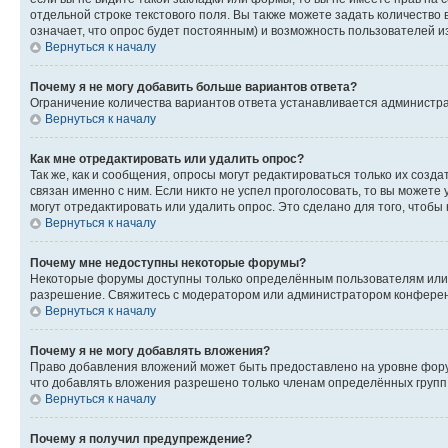
отдельной строке текстового поля. Вы также можете задать количество
означает, что опрос будет постоянным) и возможность пользователей и
Вернуться к началу
Почему я не могу добавить больше вариантов ответа?
Ограничение количества вариантов ответа устанавливается администр
Вернуться к началу
Как мне отредактировать или удалить опрос?
Так же, как и сообщения, опросы могут редактироваться только их соз
связан именно с ним. Если никто не успел проголосовать, то вы можете
могут отредактировать или удалить опрос. Это сделано для того, чтобы
Вернуться к началу
Почему мне недоступны некоторые форумы?
Некоторые форумы доступны только определённым пользователям или г
разрешение. Свяжитесь с модератором или администратором конферен
Вернуться к началу
Почему я не могу добавлять вложения?
Право добавления вложений может быть предоставлено на уровне фору
что добавлять вложения разрешено только членам определённых групп.
Вернуться к началу
Почему я получил предупреждение?