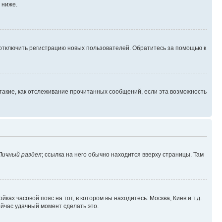
 ниже.
 отключить регистрацию новых пользователей. Обратитесь за помощью к
такие, как отслеживание прочитанных сообщений, если эта возможность
Личный раздел
; ссылка на него обычно находится вверху страницы. Там
ках часовой пояс на тот, в котором вы находитесь: Москва, Киев и т.д.
ейчас удачный момент сделать это.