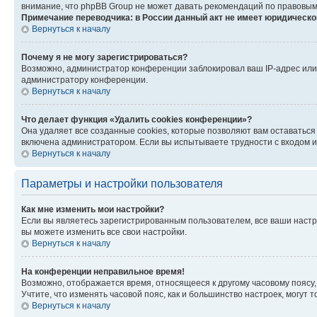
внимание, что phpBB Group не может давать рекомендаций по правовым
Примечание переводчика: в России данный акт не имеет юридическо
Вернуться к началу
Почему я не могу зарегистрироваться?
Возможно, администратор конференции заблокировал ваш IP-адрес или 
администратору конференции.
Вернуться к началу
Что делает функция «Удалить cookies конференции»?
Она удаляет все созданные cookies, которые позволяют вам оставаться
включена администратором. Если вы испытываете трудности с входом и
Вернуться к началу
Параметры и настройки пользователя
Как мне изменить мои настройки?
Если вы являетесь зарегистрированным пользователем, все ваши настр
вы можете изменить все свои настройки.
Вернуться к началу
На конференции неправильное время!
Возможно, отображается время, относящееся к другому часовому поясу, а 
Учтите, что изменять часовой пояс, как и большинство настроек, могут
Вернуться к началу