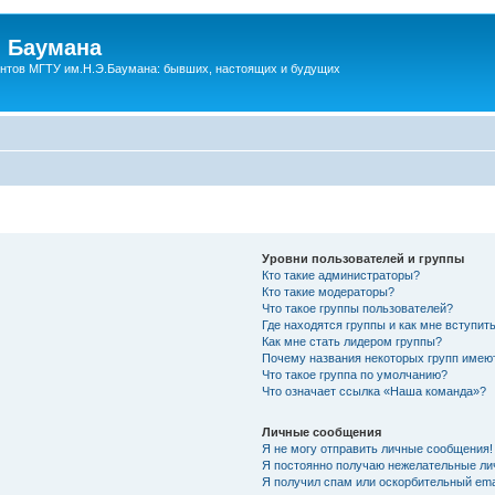
 Баумана
нтов МГТУ им.Н.Э.Баумана: бывших, настоящих и будущих
Уровни пользователей и группы
Кто такие администраторы?
Кто такие модераторы?
Что такое группы пользователей?
Где находятся группы и как мне вступить
Как мне стать лидером группы?
Почему названия некоторых групп имею
Что такое группа по умолчанию?
Что означает ссылка «Наша команда»?
Личные сообщения
Я не могу отправить личные сообщения!
Я постоянно получаю нежелательные ли
Я получил спам или оскорбительный emai