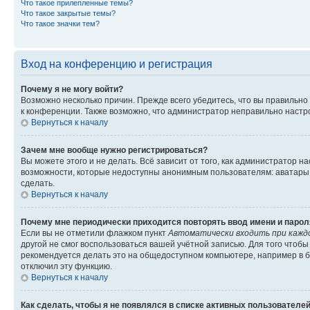
Что такое прилепленные темы?
Что такое закрытые темы?
Что такое значки тем?
Вход на конференцию и регистрация
Почему я не могу войти?
Возможно несколько причин. Прежде всего убедитесь, что вы правильно
к конференции. Также возможно, что администратор неправильно настр
Вернуться к началу
Зачем мне вообще нужно регистрироваться?
Вы можете этого и не делать. Всё зависит от того, как администратор
возможности, которые недоступны анонимным пользователям: аватары, л
сделать.
Вернуться к началу
Почему мне периодически приходится повторять ввод имени и парол
Если вы не отметили флажком пункт
Автоматически входить при кажд
другой не смог воспользоваться вашей учётной записью. Для того чтоб
рекомендуется делать это на общедоступном компьютере, например в би
отключил эту функцию.
Вернуться к началу
Как сделать, чтобы я не появлялся в списке активных пользователе