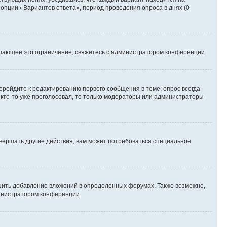
 опции «Вариантов ответа», период проведения опроса в днях (0
шающее это ограничение, свяжитесь с администратором конференции.
ерейдите к редактированию первого сообщения в теме; опрос всегда
и кто-то уже проголосовал, то только модераторы или администраторы
вершать другие действия, вам может потребоваться специальное
шить добавление вложений в определенных форумах. Также возможно,
министратором конференции.