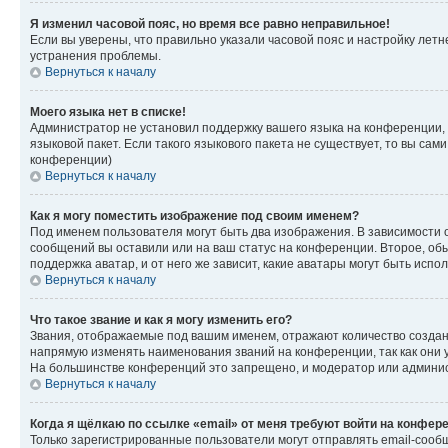
Я изменил часовой пояс, но время все равно неправильное!
Если вы уверены, что правильно указали часовой пояс и настройку лет
устранения проблемы.
Вернуться к началу
Моего языка нет в списке!
Администратор не установил поддержку вашего языка на конференции, 
языковой пакет. Если такого языкового пакета не существует, то вы с
конференции)
Вернуться к началу
Как я могу поместить изображение под своим именем?
Под именем пользователя могут быть два изображения. В зависимости от
сообщений вы оставили или на ваш статус на конференции. Второе, обы
поддержка аватар, и от него же зависит, какие аватары могут быть ис
Вернуться к началу
Что такое звание и как я могу изменить его?
Звания, отображаемые под вашим именем, отражают количество созда
напрямую изменять наименования званий на конференции, так как они 
На большинстве конференций это запрещено, и модератор или админис
Вернуться к началу
Когда я щёлкаю по ссылке «email» от меня требуют войти на конфер
Только зарегистрированные пользователи могут отправлять email-сооб