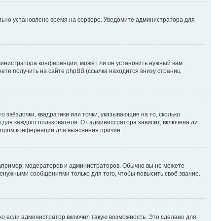
ильно установлено время на сервере. Уведомите администратора для
министратора конференции, может ли он установить нужный вам
жете получить на сайте phpBB (ссылка находится внизу страниц
 звёздочки, квадратики или точки, указывающие на то, сколько
 для каждого пользователя. От администратора зависит, включена ли
атором конференции для выяснения причин.
пример, модераторов и администраторов. Обычно вы не можете
енужными сообщениями только для того, чтобы повысить своё звание.
ко если администратор включил такую возможность. Это сделано для