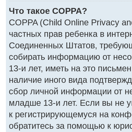
Что такое COPPA?
COPPA (Child Online Privacy and
частных прав ребенка в интерн
Соединенных Штатов, требующи
собирать информацию от нес
13-и лет, иметь на это письме
наличие иного вида подтвержд
сбор личной информации от н
младше 13-и лет. Если вы не у
к регистрирующемуся на конф
обратитесь за помощью к юрис