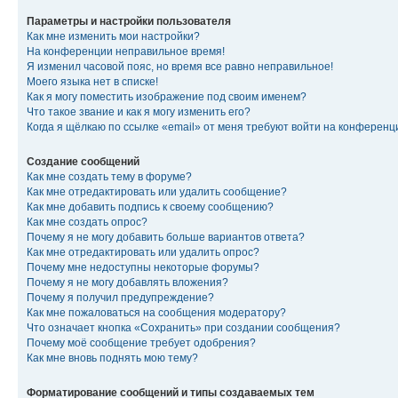
Параметры и настройки пользователя
Как мне изменить мои настройки?
На конференции неправильное время!
Я изменил часовой пояс, но время все равно неправильное!
Моего языка нет в списке!
Как я могу поместить изображение под своим именем?
Что такое звание и как я могу изменить его?
Когда я щёлкаю по ссылке «email» от меня требуют войти на конферен
Создание сообщений
Как мне создать тему в форуме?
Как мне отредактировать или удалить сообщение?
Как мне добавить подпись к своему сообщению?
Как мне создать опрос?
Почему я не могу добавить больше вариантов ответа?
Как мне отредактировать или удалить опрос?
Почему мне недоступны некоторые форумы?
Почему я не могу добавлять вложения?
Почему я получил предупреждение?
Как мне пожаловаться на сообщения модератору?
Что означает кнопка «Сохранить» при создании сообщения?
Почему моё сообщение требует одобрения?
Как мне вновь поднять мою тему?
Форматирование сообщений и типы создаваемых тем