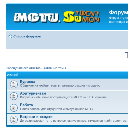
Форум
Форум студе
настоящих и
Список форумов
Сообщения без ответов
•
Активные темы
ОБЩИЙ
Курилка
Общение на любые темы в пределах закона и морали.
Абитуриентам
Вопросы и общение поступающих в МГТУ им.Н.Э.Баумана
Работа
Поиск работы для студентов и выпускников МГТУ
Встречи и сходки
Договариваемся тут о встречах выпускников, студентов и абитуриентов.