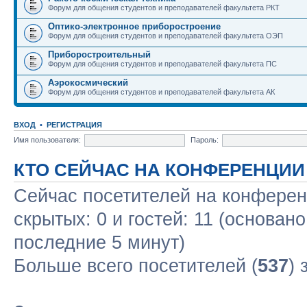
Форум для общения студентов и преподавателей факультета РКТ
Оптико-электронное приборостроение
Форум для общения студентов и преподавателей факультета ОЭП
Приборостроительный
Форум для общения студентов и преподавателей факультета ПС
Аэрокосмический
Форум для общения студентов и преподавателей факультета АК
ВХОД
•
РЕГИСТРАЦИЯ
Имя пользователя:
Пароль:
КТО СЕЙЧАС НА КОНФЕРЕНЦИИ
Сейчас посетителей на конфере
скрытых: 0 и гостей: 11 (основан
последние 5 минут)
Больше всего посетителей (
537
) 