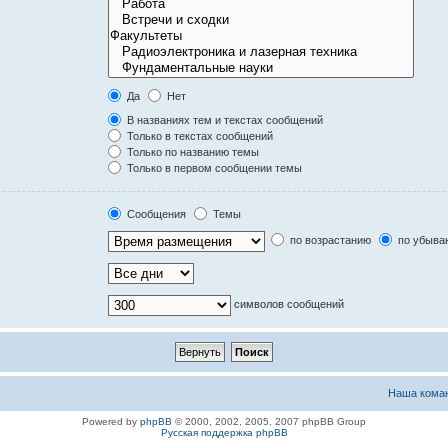
Да
Нет
В названиях тем и текстах сообщений
Только в текстах сообщений
Только по названию темы
Только в первом сообщении темы
Сообщения
Темы
по возрастанию
по убыва
символов сообщений
Наша кома
Powered by
phpBB
© 2000, 2002, 2005, 2007 phpBB Group
Русская поддержка phpBB