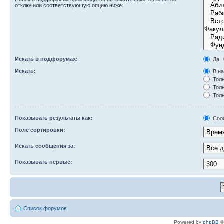
отключили соответствующую опцию ниже.
Искать в подфорумах:
Да
Искать:
В на
Толь
Толь
Толь
Показывать результаты как:
Соо
Поле сортировки:
Искать сообщения за:
Показывать первые:
Список форумов
Powered by
phpBB
©