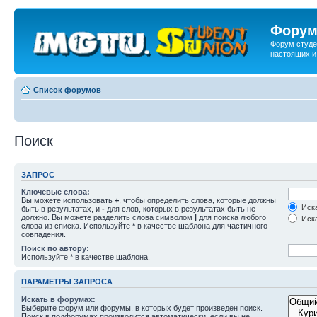
Форум
Форум студе
настоящих и
Список форумов
Поиск
ЗАПРОС
Ключевые слова:
Вы можете использовать
+
, чтобы определить слова, которые должны
Иска
быть в результатах, и
-
для слов, которых в результатах быть не
должно. Вы можете разделить слова символом
|
для поиска любого
Иска
слова из списка. Используйте
*
в качестве шаблона для частичного
совпадения.
Поиск по автору:
Используйте * в качестве шаблона.
ПАРАМЕТРЫ ЗАПРОСА
Искать в форумах:
Выберите форум или форумы, в которых будет произведен поиск.
Поиск в подфорумах производится автоматически, если вы не