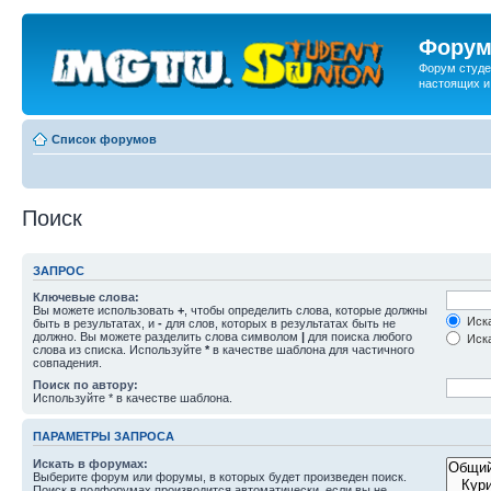
Форум
Форум студе
настоящих и
Список форумов
Поиск
ЗАПРОС
Ключевые слова:
Вы можете использовать
+
, чтобы определить слова, которые должны
Иска
быть в результатах, и
-
для слов, которых в результатах быть не
должно. Вы можете разделить слова символом
|
для поиска любого
Иска
слова из списка. Используйте
*
в качестве шаблона для частичного
совпадения.
Поиск по автору:
Используйте * в качестве шаблона.
ПАРАМЕТРЫ ЗАПРОСА
Искать в форумах:
Выберите форум или форумы, в которых будет произведен поиск.
Поиск в подфорумах производится автоматически, если вы не