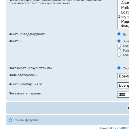
отключили соответствующую опцию ниже.
Искать в подфорумах:
Да
Искать:
В на
Толь
Толь
Толь
Показывать результаты как:
Соо
Поле сортировки:
Искать сообщения за:
Показывать первые:
Список форумов
Powered by
phpBB
©