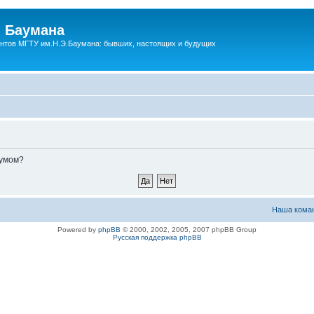
 Баумана
нтов МГТУ им.Н.Э.Баумана: бывших, настоящих и будущих
румом?
Наша кома
Powered by
phpBB
© 2000, 2002, 2005, 2007 phpBB Group
Русская поддержка phpBB