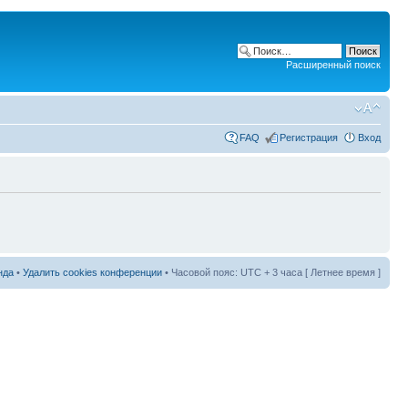
Расширенный поиск
FAQ
Регистрация
Вход
нда
•
Удалить cookies конференции
• Часовой пояс: UTC + 3 часа [ Летнее время ]