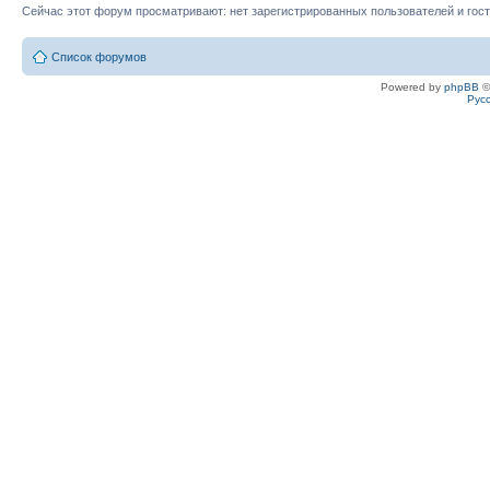
Сейчас этот форум просматривают: нет зарегистрированных пользователей и гост
Список форумов
Powered by
phpBB
©
Рус