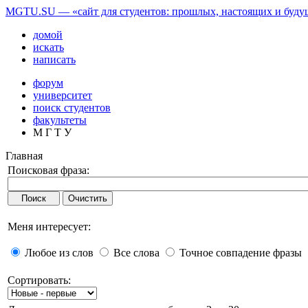
MGTU.SU — «сайт для студентов: прошлых, настоящих и буд
домой
искать
написать
форум
университет
поиск студентов
факультеты
М Г Т У
Главная
Поисковая фраза:
Меня интересует:
Любое из слов
Все слова
Точное совпадение фразы
Сортировать: