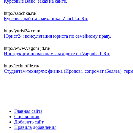
Курсовые Basic, заказ на сайте.
http://zaochka.ru/
Курсовая работа - механика. Zaochka. Ru.
http://yurist24.com/
Юрист24: консультация юриста по семейному праву.
http://www.vagoni-jd.ru/
Инструкции по вагонам - заходите на Vagoni-Jd. Ru.
http://technofile.ru/
Студентам-технарям: физика (Иродов), сопромат (Беляев), терм
Главная сайта
Справочник
Добавить сайт
Правила добавления