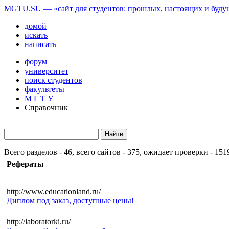
MGTU.SU — «сайт для студентов: прошлых, настоящих и буд
домой
искать
написать
форум
университет
поиск студентов
факультеты
М Г Т У
Справочник
Всего разделов - 46, всего сайтов - 375, ожидает проверки - 151
Рефераты
http://www.educationland.ru/
Диплом под заказ, доступные цены!
http://laboratorki.ru/