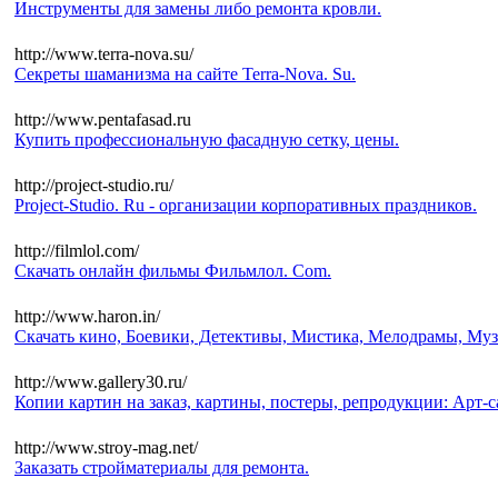
Инструменты для замены либо ремонта кровли.
http://www.terra-nova.su/
Секреты шаманизма на сайте Terra-Nova. Su.
http://www.pentafasad.ru
Купить профессиональную фасадную сетку, цены.
http://project-studio.ru/
Project-Studio. Ru - организации корпоративных праздников.
http://filmlol.com/
Скачать онлайн фильмы Фильмлол. Com.
http://www.haron.in/
Скачать кино, Боевики, Детективы, Мистика, Мелодрамы, Му
http://www.gallery30.ru/
Копии картин на заказ, картины, постеры, репродукции: Арт-с
http://www.stroy-mag.net/
Заказать стройматериалы для ремонта.